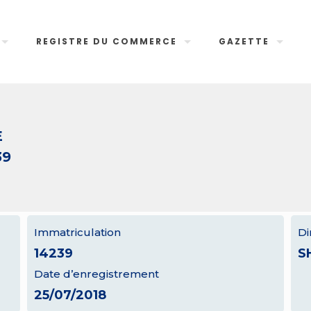
REGISTRE DU COMMERCE
GAZETTE
E
39
Immatriculation
Di
14239
S
Date d’enregistrement
25/07/2018