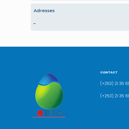
Adresses
–
CONTACT
(+253) 21 35 60
(+253) 21 35 6