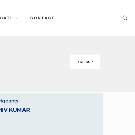
CATI
CONTACT
< RETOUR
rigeants
HIV KUMAR