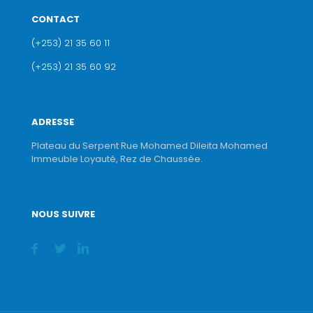
CONTACT
(+253) 21 35 60 11
(+253) 21 35 60 92
ADRESSE
Plateau du Serpent Rue Mohamed Dileita Mohamed
Immeuble Loyauté, Rez de Chaussée.
NOUS SUIVRE