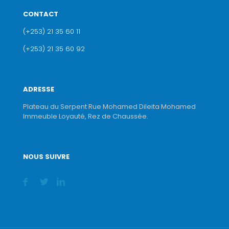
CONTACT
(+253) 21 35 60 11
(+253) 21 35 60 92
ADRESSE
Plateau du Serpent Rue Mohamed Dileita Mohamed
Immeuble Loyauté, Rez de Chaussée.
NOUS SUIVRE