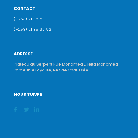
CONTACT
(+253) 21 35 60 11
(+253) 21 35 60 92
ADRESSE
Plateau du Serpent Rue Mohamed Dileita Mohamed
Immeuble Loyauté, Rez de Chaussée.
NOUS SUIVRE