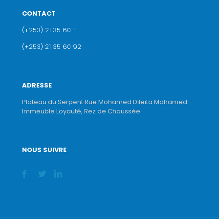
CONTACT
(+253) 21 35 60 11
(+253) 21 35 60 92
ADRESSE
Plateau du Serpent Rue Mohamed Dileita Mohamed
Immeuble Loyauté, Rez de Chaussée.
NOUS SUIVRE