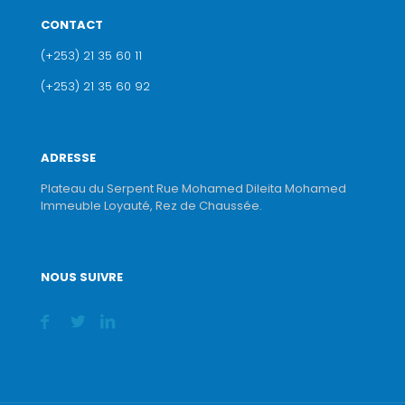
CONTACT
(+253) 21 35 60 11
(+253) 21 35 60 92
ADRESSE
Plateau du Serpent Rue Mohamed Dileita Mohamed
Immeuble Loyauté, Rez de Chaussée.
NOUS SUIVRE