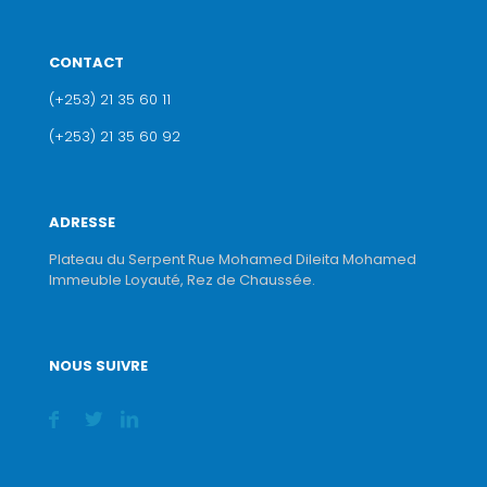
CONTACT
(+253) 21 35 60 11
(+253) 21 35 60 92
ADRESSE
Plateau du Serpent Rue Mohamed Dileita Mohamed
Immeuble Loyauté, Rez de Chaussée.
NOUS SUIVRE