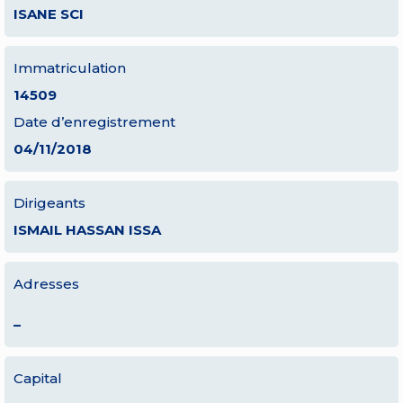
ISANE SCI
Immatriculation
14509
Date d’enregistrement
04/11/2018
Dirigeants
ISMAIL HASSAN ISSA
Adresses
–
Capital