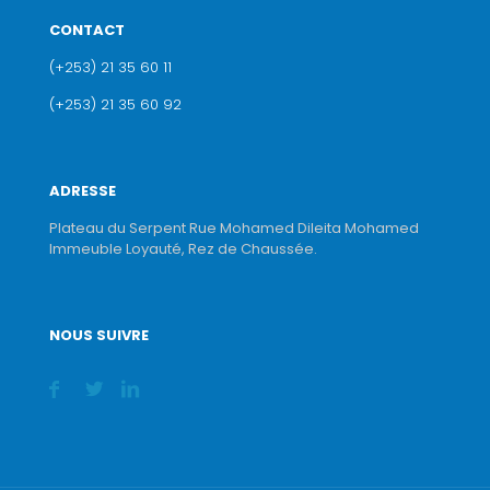
CONTACT
(+253) 21 35 60 11
(+253) 21 35 60 92
ADRESSE
Plateau du Serpent Rue Mohamed Dileita Mohamed
Immeuble Loyauté, Rez de Chaussée.
NOUS SUIVRE