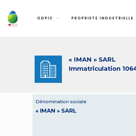
ODPIC
PROPRIETE INDUSTRIELLE
« IMAN » SARL
Immatriculation 106
Dénomination sociale
« IMAN » SARL