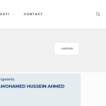
CATI
CONTACT
< RETOUR
rigeants
.MOHAMED HUSSEIN AHMED