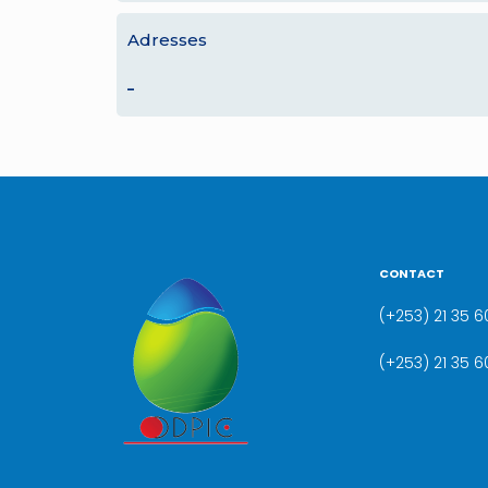
Adresses
–
CONTACT
(+253) 21 35 60
(+253) 21 35 6