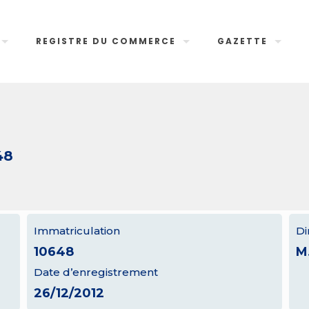
REGISTRE DU COMMERCE
GAZETTE
48
Immatriculation
Di
10648
M
Date d’enregistrement
26/12/2012