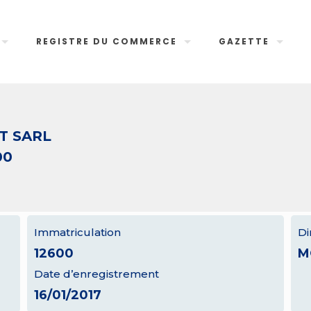
REGISTRE DU COMMERCE
GAZETTE
T SARL
00
Immatriculation
Di
12600
M
Date d’enregistrement
16/01/2017