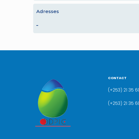
Adresses
–
CONTACT
(+253) 21 35 60
(+253) 21 35 6