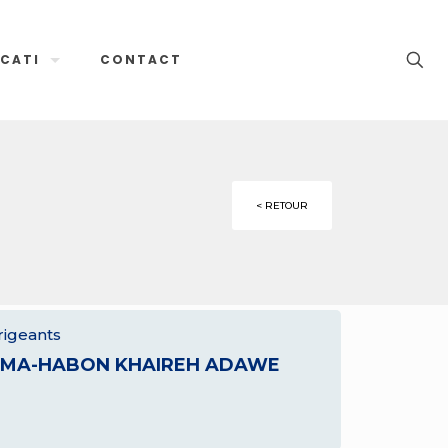
CATI
CONTACT
< RETOUR
rigeants
IMA-HABON KHAIREH ADAWE