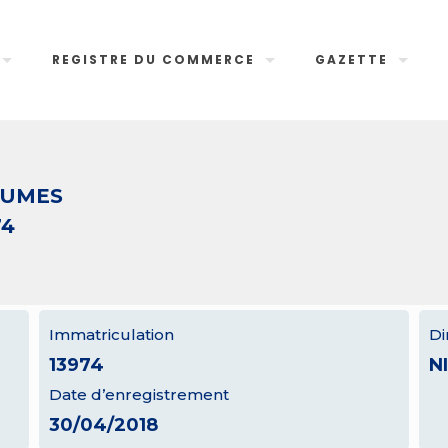
REGISTRE DU COMMERCE
GAZETTE
GUMES
74
Immatriculation
Di
13974
N
Date d’enregistrement
30/04/2018