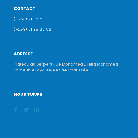
CONTACT
(+253) 21 35 60 11
(+253) 21 35 60 92
ADRESSE
Plateau du Serpent Rue Mohamed Dileita Mohamed
Immeuble Loyauté, Rez de Chaussée.
NOUS SUIVRE