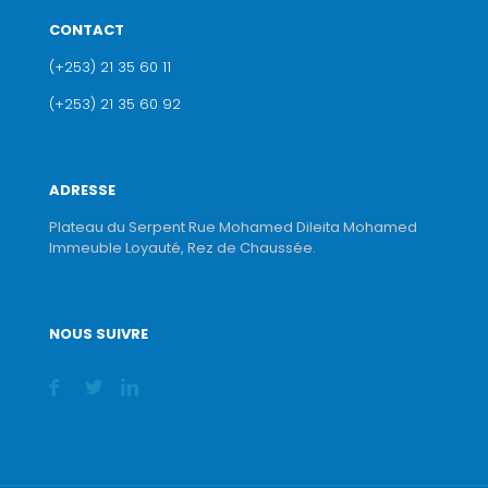
CONTACT
(+253) 21 35 60 11
(+253) 21 35 60 92
ADRESSE
Plateau du Serpent Rue Mohamed Dileita Mohamed
Immeuble Loyauté, Rez de Chaussée.
NOUS SUIVRE