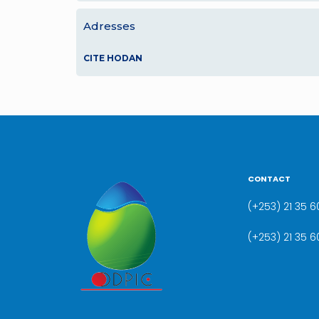
Adresses
CITE HODAN
CONTACT
(+253) 21 35 60
(+253) 21 35 6