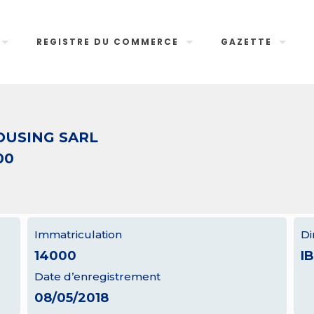
REGISTRE DU COMMERCE
GAZETTE
OUSING SARL
00
Immatriculation
Di
14000
I
Date d’enregistrement
08/05/2018