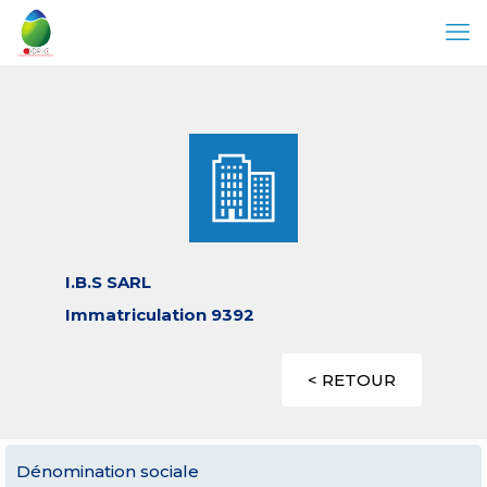
I.B.S SARL
Immatriculation 9392
< RETOUR
Dénomination sociale