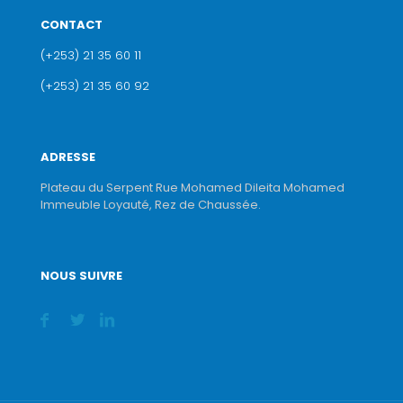
CONTACT
(+253) 21 35 60 11
(+253) 21 35 60 92
ADRESSE
Plateau du Serpent Rue Mohamed Dileita Mohamed
Immeuble Loyauté, Rez de Chaussée.
NOUS SUIVRE