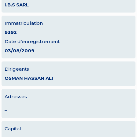
I.B.S SARL
Immatriculation
9392
Date d’enregistrement
03/08/2009
Dirigeants
OSMAN HASSAN ALI
Adresses
–
Capital