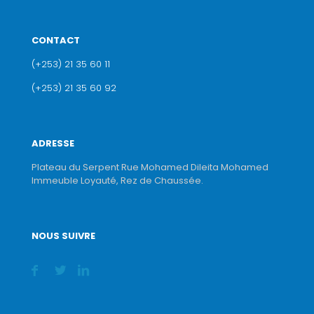
CONTACT
(+253) 21 35 60 11
(+253) 21 35 60 92
ADRESSE
Plateau du Serpent Rue Mohamed Dileita Mohamed
Immeuble Loyauté, Rez de Chaussée.
NOUS SUIVRE