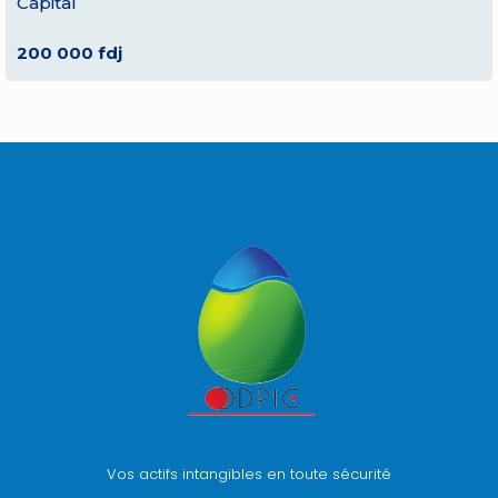
Capital
200 000 fdj
Vos actifs intangibles en toute sécurité