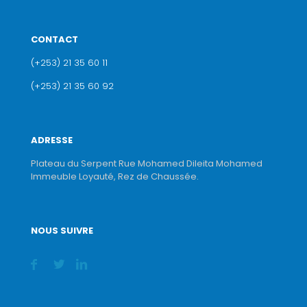
CONTACT
(+253) 21 35 60 11
(+253) 21 35 60 92
ADRESSE
Plateau du Serpent Rue Mohamed Dileita Mohamed
Immeuble Loyauté, Rez de Chaussée.
NOUS SUIVRE