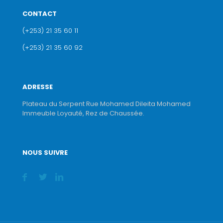
CONTACT
(+253) 21 35 60 11
(+253) 21 35 60 92
ADRESSE
Plateau du Serpent Rue Mohamed Dileita Mohamed
Immeuble Loyauté, Rez de Chaussée.
NOUS SUIVRE