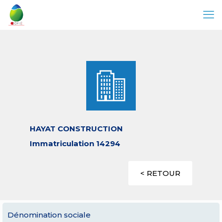
HAYAT CONSTRUCTION
Immatriculation 14294
< RETOUR
Dénomination sociale