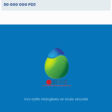
50 000 000 FDJ
Vos actifs intangibles en toute sécurité