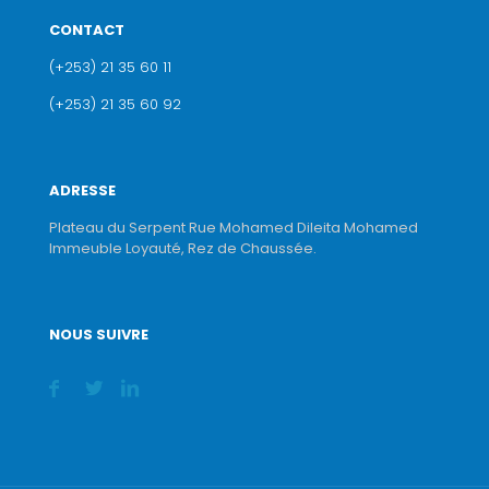
CONTACT
(+253) 21 35 60 11
(+253) 21 35 60 92
ADRESSE
Plateau du Serpent Rue Mohamed Dileita Mohamed
Immeuble Loyauté, Rez de Chaussée.
NOUS SUIVRE