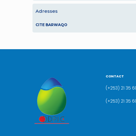
Adresses
CITE BARWAQO
CONTACT
(+253) 21 35 60
(+253) 21 35 6