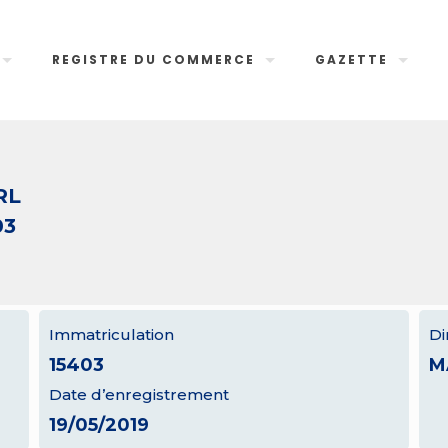
REGISTRE DU COMMERCE
GAZETTE
RL
03
Immatriculation
Di
15403
M
Date d’enregistrement
19/05/2019