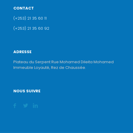
CONTACT
(+253) 21 35 60 11
(+253) 21 35 60 92
ADRESSE
Plateau du Serpent Rue Mohamed Dileita Mohamed
Immeuble Loyauté, Rez de Chaussée.
NOUS SUIVRE