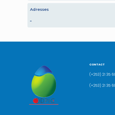
Adresses
–
CONTACT
(+253) 21 35 60
(+253) 21 35 6