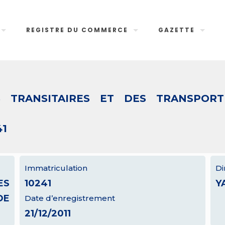
REGISTRE DU COMMERCE
GAZETTE
 TRANSITAIRES ET DES TRANSPOR
41
Immatriculation
Di
ES
10241
Y
DE
Date d’enregistrement
21/12/2011