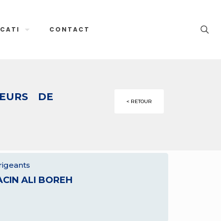
CATI
CONTACT
TEURS DE
< RETOUR
rigeants
ACIN ALI BOREH