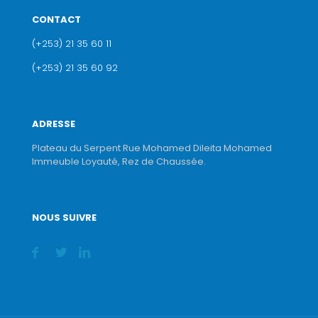
CONTACT
(+253) 21 35 60 11
(+253) 21 35 60 92
ADRESSE
Plateau du Serpent Rue Mohamed Dileita Mohamed
Immeuble Loyauté, Rez de Chaussée.
NOUS SUIVRE