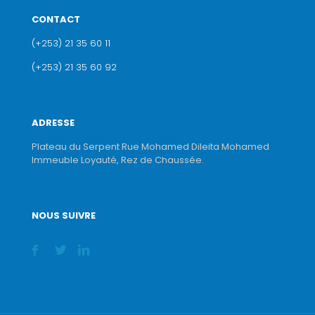
CONTACT
(+253) 21 35 60 11
(+253) 21 35 60 92
ADRESSE
Plateau du Serpent Rue Mohamed Dileita Mohamed
Immeuble Loyauté, Rez de Chaussée.
NOUS SUIVRE