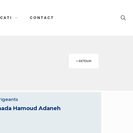
CATI
CONTACT
< RETOUR
rigeants
aada Hamoud Adaneh