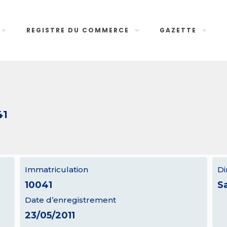
REGISTRE DU COMMERCE
GAZETTE
41
Immatriculation
Di
10041
S
Date d’enregistrement
23/05/2011