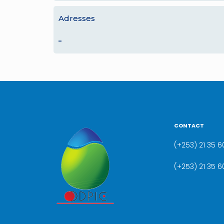
Adresses
–
CONTACT
(+253) 21 35 60
(+253) 21 35 6