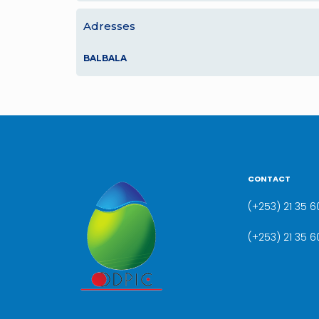
Adresses
BALBALA
CONTACT
(+253) 21 35 60
(+253) 21 35 6