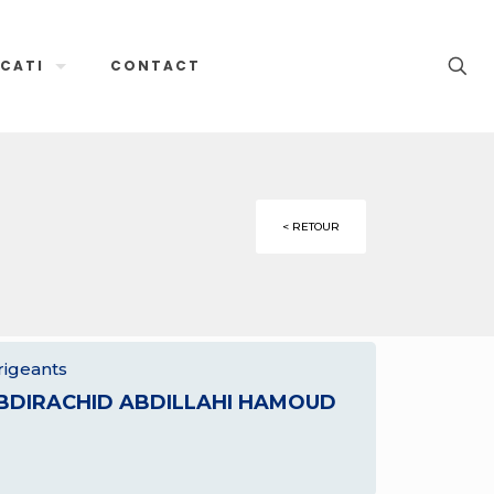
CATI
CONTACT
< RETOUR
rigeants
BDIRACHID ABDILLAHI HAMOUD