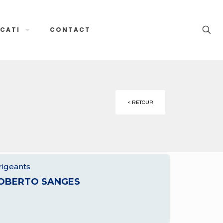
CATI
CONTACT
< RETOUR
rigeants
OBERTO SANGES