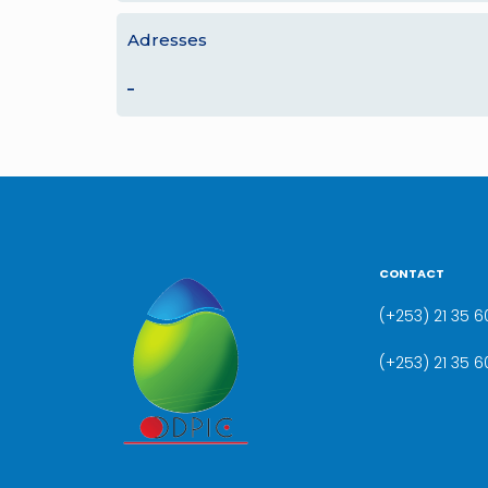
Adresses
–
CONTACT
(+253) 21 35 60
(+253) 21 35 6