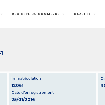
REGISTRE DU COMMERCE
GAZETTE
61
Immatriculation
Di
12061
R
Date d’enregistrement
25/01/2016