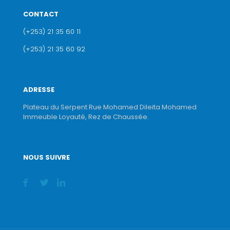
CONTACT
(+253) 21 35 60 11
(+253) 21 35 60 92
ADRESSE
Plateau du Serpent Rue Mohamed Dileita Mohamed
Immeuble Loyauté, Rez de Chaussée.
NOUS SUIVRE