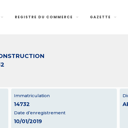
REGISTRE DU COMMERCE
GAZETTE
CONSTRUCTION
32
Immatriculation
Di
14732
A
Date d’enregistrement
10/01/2019