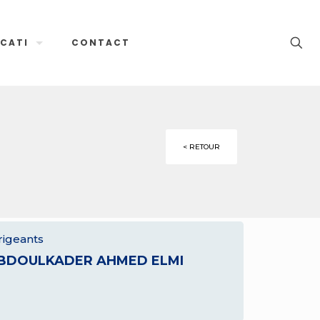
CATI
CONTACT
< RETOUR
rigeants
BDOULKADER AHMED ELMI