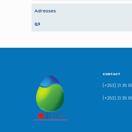
Adresses
Q3
CONTACT
(+253) 21 35 60
(+253) 21 35 6