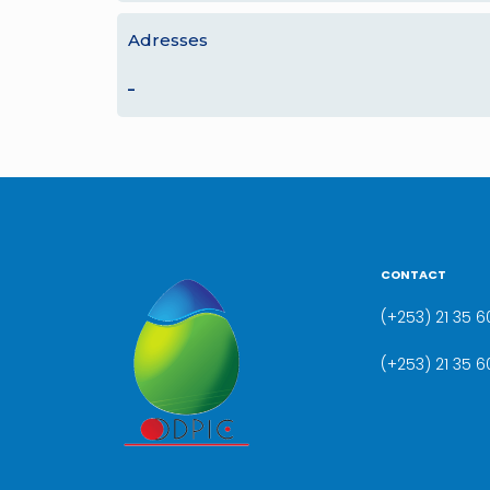
Adresses
–
CONTACT
(+253) 21 35 60
(+253) 21 35 6