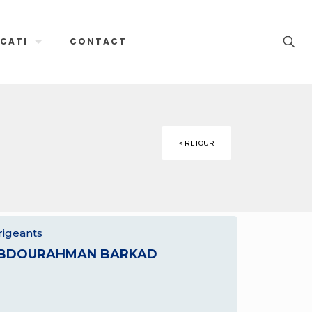
CATI
CONTACT
< RETOUR
rigeants
BDOURAHMAN BARKAD