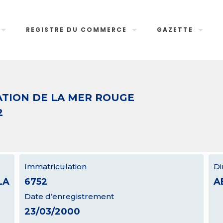
REGISTRE DU COMMERCE
GAZETTE
ATION DE LA MER ROUGE
2
Immatriculation
Di
LA
6752
A
Date d’enregistrement
23/03/2000