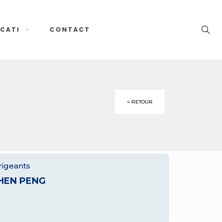
CATI
CONTACT
< RETOUR
rigeants
HEN PENG