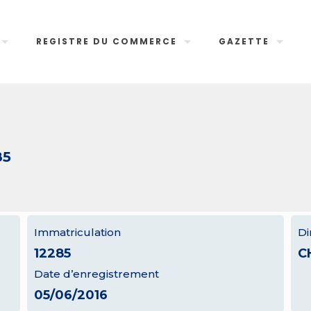
REGISTRE DU COMMERCE
GAZETTE
85
Immatriculation
Di
12285
C
Date d’enregistrement
05/06/2016