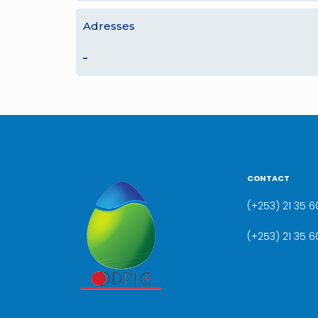
Adresses
–
CONTACT
(+253) 21 35 60
(+253) 21 35 6