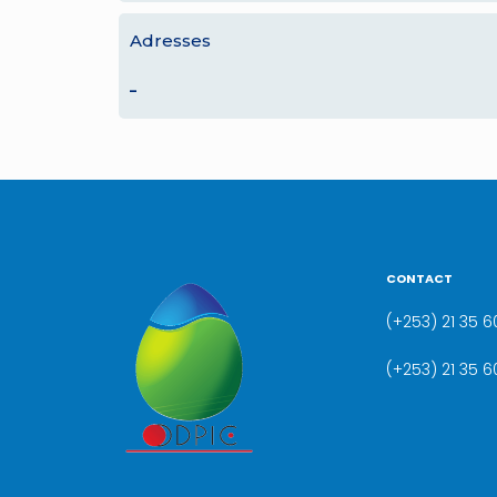
Adresses
–
CONTACT
(+253) 21 35 60
(+253) 21 35 6