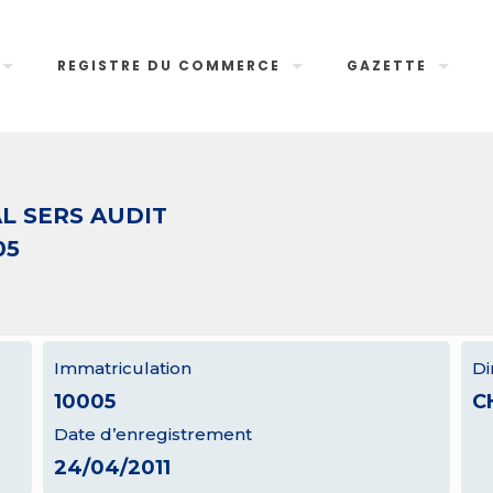
REGISTRE DU COMMERCE
GAZETTE
L SERS AUDIT
05
Immatriculation
Di
10005
C
Date d’enregistrement
24/04/2011