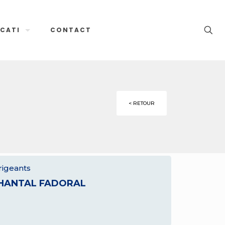
CATI
CONTACT
< RETOUR
rigeants
HANTAL FADORAL