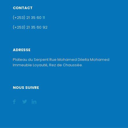
CONTACT
(+253) 21 35 60 11
(+253) 21 35 60 92
ADRESSE
Plateau du Serpent Rue Mohamed Dileita Mohamed
Immeuble Loyauté, Rez de Chaussée.
NOUS SUIVRE