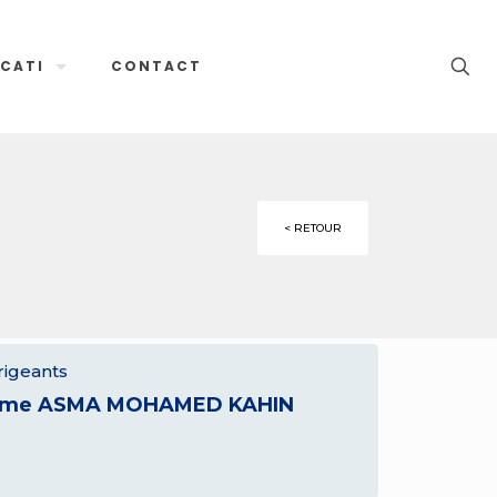
CATI
CONTACT
< RETOUR
rigeants
me ASMA MOHAMED KAHIN