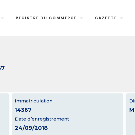
REGISTRE DU COMMERCE
GAZETTE
67
Immatriculation
Di
14367
M
Date d’enregistrement
24/09/2018