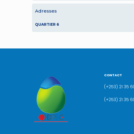
Adresses
QUARTIER 6
CONTACT
(+253) 21 35 60
(+253) 21 35 6