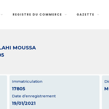
REGISTRE DU COMMERCE
GAZETTE
LAHI MOUSSA
05
Immatriculation
Di
17805
M
Date d’enregistrement
19/01/2021