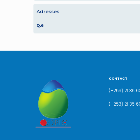
Adresses
Q.6
CONTACT
(+253) 21 35 60
(+253) 21 35 6