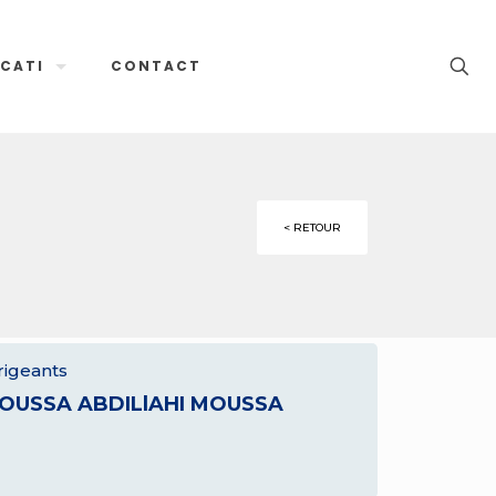
CATI
CONTACT
< RETOUR
rigeants
OUSSA ABDILlAHI MOUSSA