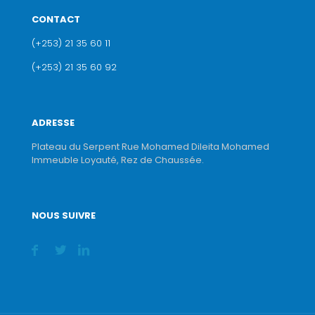
CONTACT
(+253) 21 35 60 11
(+253) 21 35 60 92
ADRESSE
Plateau du Serpent Rue Mohamed Dileita Mohamed
Immeuble Loyauté, Rez de Chaussée.
NOUS SUIVRE