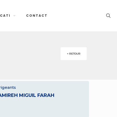
CATI
CONTACT
< RETOUR
rigeants
AMIREH MIGUIL FARAH