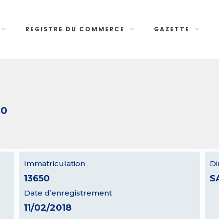
REGISTRE DU COMMERCE
GAZETTE
50
Immatriculation
Di
13650
S
Date d’enregistrement
11/02/2018