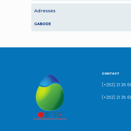
Adresses
GABODE
CONTACT
(+253) 21 35 60
(+253) 21 35 6