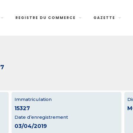
REGISTRE DU COMMERCE
GAZETTE
27
Immatriculation
Di
15327
M
Date d’enregistrement
03/04/2019