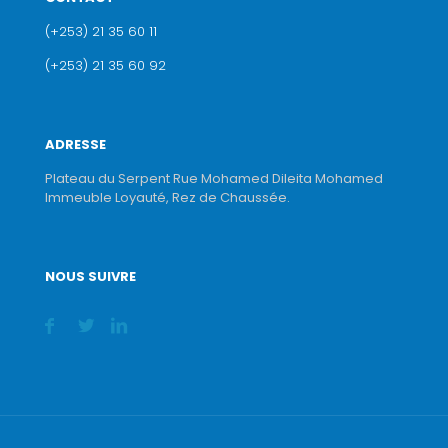
(+253) 21 35 60 11
(+253) 21 35 60 92
ADRESSE
Plateau du Serpent Rue Mohamed Dileita Mohamed
Immeuble Loyauté, Rez de Chaussée.
NOUS SUIVRE