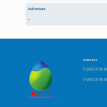
Adresses
–
CONTACT
(+253) 21 35 60
(+253) 21 35 6