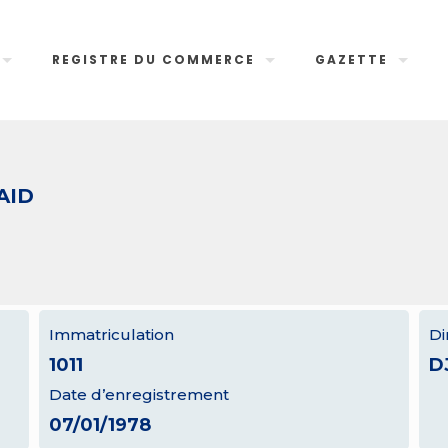
REGISTRE DU COMMERCE
GAZETTE
AID
Immatriculation
Di
1011
D
Date d’enregistrement
07/01/1978