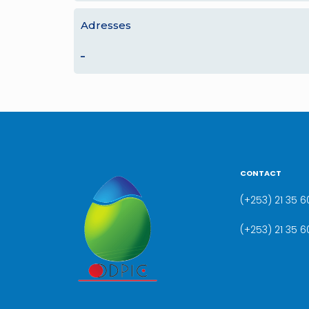
Adresses
–
CONTACT
(+253) 21 35 60
(+253) 21 35 6