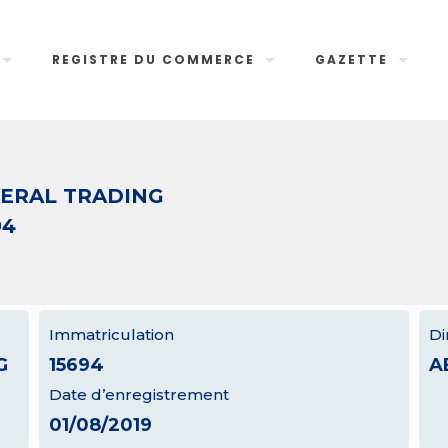
REGISTRE DU COMMERCE
GAZETTE
NERAL TRADING
94
Immatriculation
Di
G
15694
A
Date d’enregistrement
01/08/2019