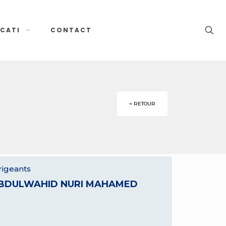
CATI
CONTACT
< RETOUR
rigeants
BDULWAHID NURI MAHAMED