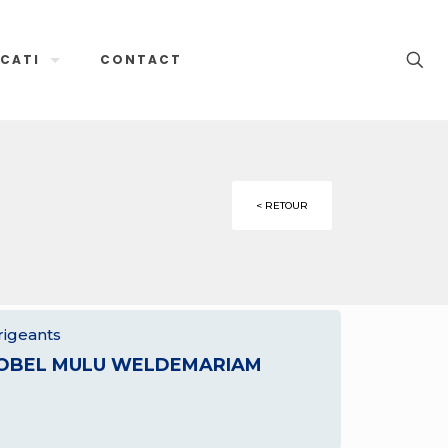
CATI
CONTACT
< RETOUR
rigeants
OBEL MULU WELDEMARIAM