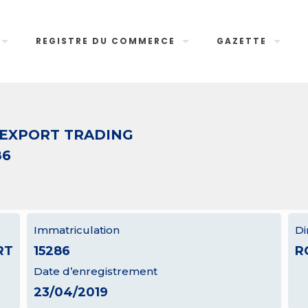
REGISTRE DU COMMERCE
GAZETTE
EXPORT TRADING
86
Immatriculation
Di
RT
15286
R
Date d’enregistrement
23/04/2019