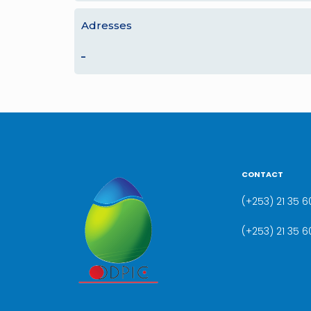
Adresses
–
CONTACT
(+253) 21 35 60
(+253) 21 35 6