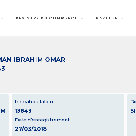
REGISTRE DU COMMERCE
GAZETTE
MAN IBRAHIM OMAR
43
Immatriculation
Di
IM
13843
S
Date d’enregistrement
27/03/2018