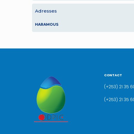
Adresses
HARAMOUS
CONTACT
(+253) 21 35 60
(+253) 21 35 6