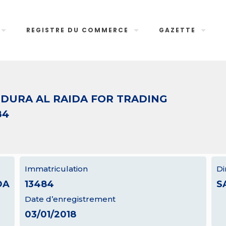
REGISTRE DU COMMERCE
GAZETTE
 DURA AL RAIDA FOR TRADING
84
Immatriculation
Di
DA
13484
S
Date d’enregistrement
03/01/2018