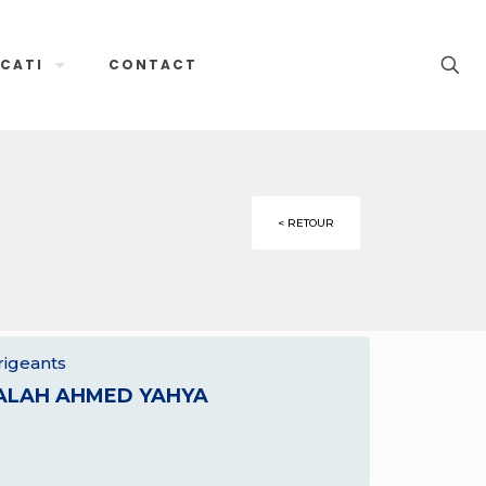
CATI
CONTACT
< RETOUR
rigeants
ALAH AHMED YAHYA