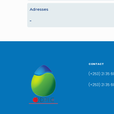
Adresses
–
CONTACT
(+253) 21 35 60
(+253) 21 35 6