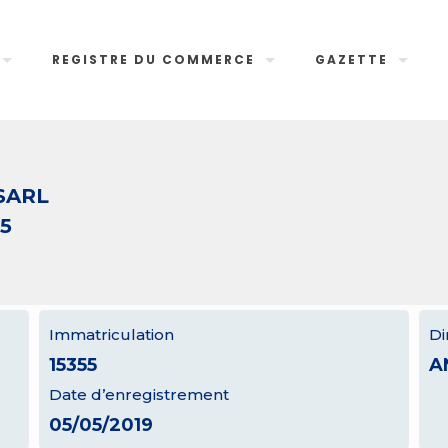
REGISTRE DU COMMERCE
GAZETTE
SARL
55
Immatriculation
Di
15355
A
Date d’enregistrement
05/05/2019