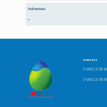
Adresses
–
CONTACT
(+253) 21 35 60
(+253) 21 35 6