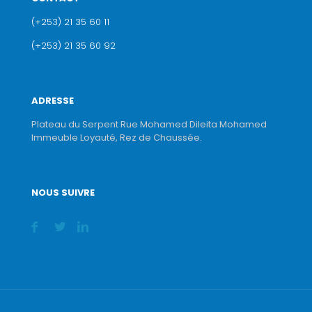
(+253) 21 35 60 11
(+253) 21 35 60 92
ADRESSE
Plateau du Serpent Rue Mohamed Dileita Mohamed
Immeuble Loyauté, Rez de Chaussée.
NOUS SUIVRE