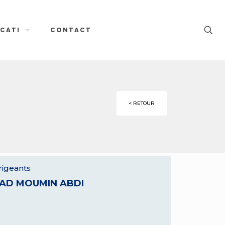
CATI
CONTACT
< RETOUR
rigeants
IAD MOUMIN ABDI