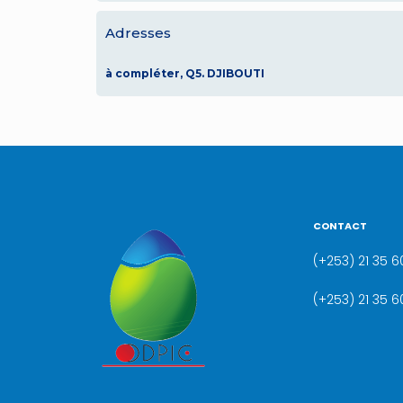
Adresses
à compléter, Q5. DJIBOUTI
CONTACT
(+253) 21 35 60
(+253) 21 35 6