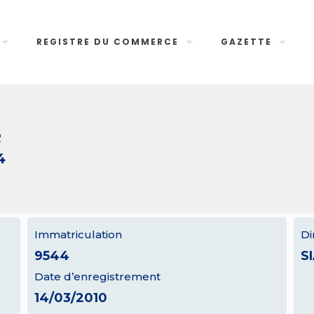
REGISTRE DU COMMERCE
GAZETTE
R
4
Immatriculation
Di
9544
S
Date d’enregistrement
14/03/2010