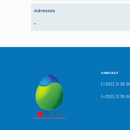
Adresses
–
CONTACT
(+253) 21 35 60
(+253) 21 35 6