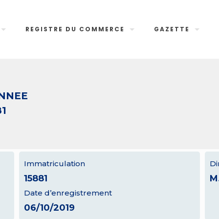
REGISTRE DU COMMERCE
GAZETTE
ANNEE
81
Immatriculation
Di
15881
M
Date d’enregistrement
06/10/2019