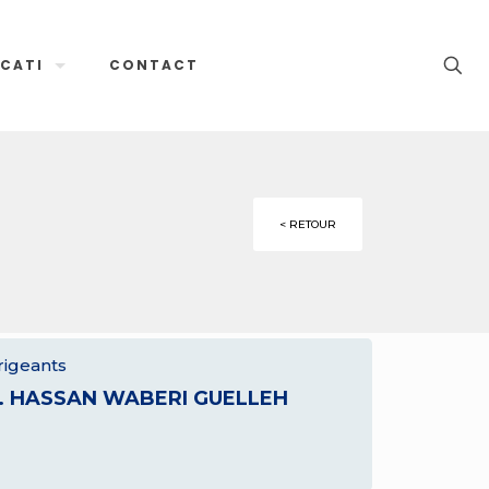
CATI
CONTACT
< RETOUR
rigeants
. HASSAN WABERI GUELLEH