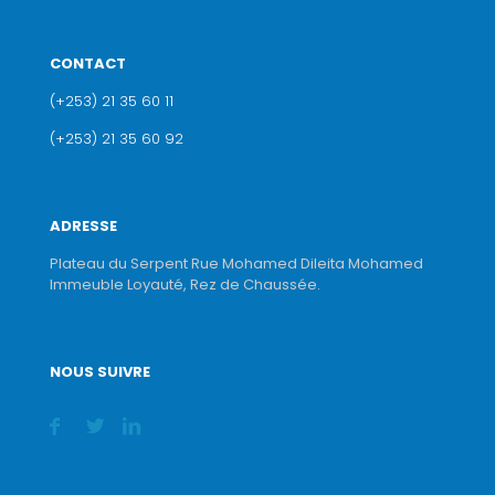
CONTACT
(+253) 21 35 60 11
(+253) 21 35 60 92
ADRESSE
Plateau du Serpent Rue Mohamed Dileita Mohamed
Immeuble Loyauté, Rez de Chaussée.
NOUS SUIVRE